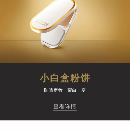
小白盒粉饼
防晒定妆，耀白一夏
查看详情