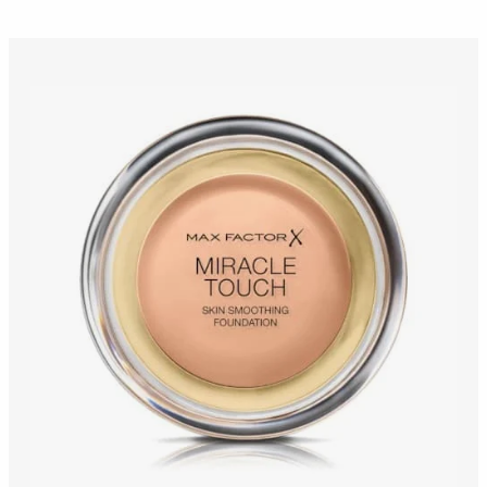
slide 1 of 4