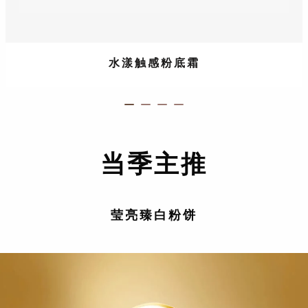
水漾触感粉底霜
ITEM 01 (CURRENT SLIDE)
ITEM 02
ITEM 03
ITEM 04
当季主推
莹亮臻白粉饼