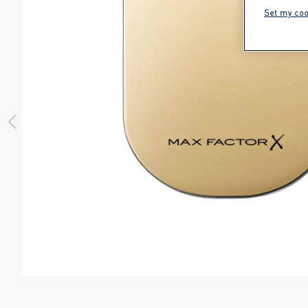
Set my coo
PREVIOUS ITEM