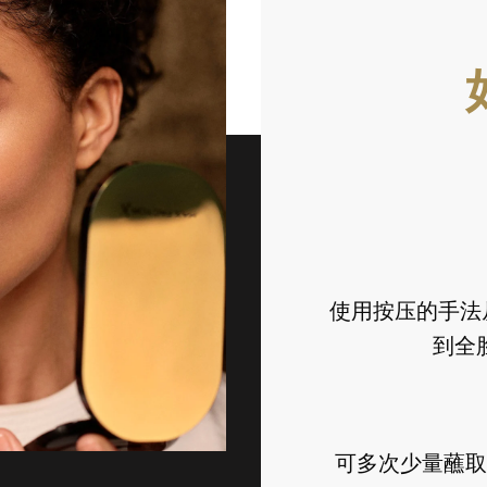
使用按压的手法
到全
可多次少量蘸取