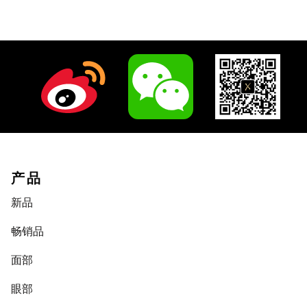
产品
新品
畅销品
面部
眼部