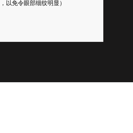
，以免令眼部细纹明显）