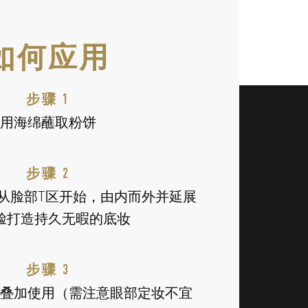
如何应用
步骤 1
用海绵蘸取粉饼
步骤 2
从脸部T区开始，由内而外并延展
脸打造持久无暇的底妆
步骤 3
叠加使用（需注意眼部定妆不宜