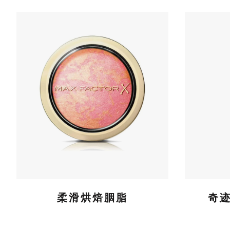
柔滑烘焙胭脂
奇