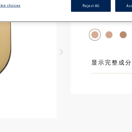
kie choices
Reject All
Acc
#1玉瓷色
NEXT ITEM
显示完整成分