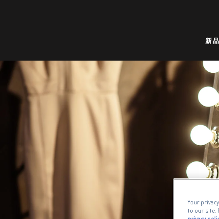
新
Your privacy
to our site
privacy poli