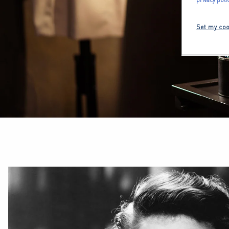
Set my coo