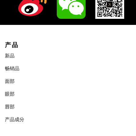
产品
新品
畅销品
面部
眼部
唇部
产品成分