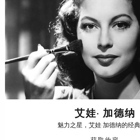
艾娃· 加德纳
魅力之星，艾娃·加德纳的经
获取妆容