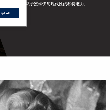
McGrath 赋予蜜丝佛陀现代性的独特魅力。
ept All