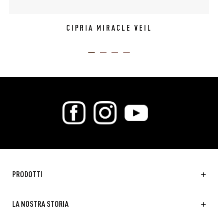
CIPRIA MIRACLE VEIL
ITEM 01 (CURRENT SLIDE)
ITEM 02
ITEM 03
ITEM 04
PRODOTTI
LA NOSTRA STORIA