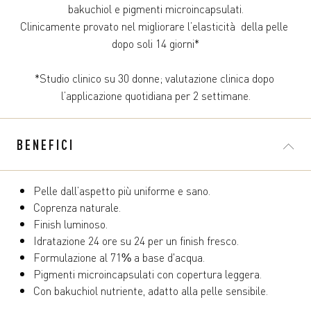
bakuchiol e pigmenti microincapsulati.​

Clinicamente provato nel migliorare l’elasticità  della pelle 
dopo soli 14 giorni*​

*Studio clinico su 30 donne; valutazione clinica dopo 
l’applicazione quotidiana per 2 settimane.​
BENEFICI
Pelle dall’aspetto più uniforme e sano.
Coprenza naturale.
Finish luminoso.
Idratazione 24 ore su 24 per un finish fresco.
Formulazione al 71% a base d'acqua.
Pigmenti microincapsulati con copertura leggera.
Con bakuchiol nutriente, adatto alla pelle sensibile.