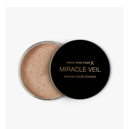
slide 1 of 4