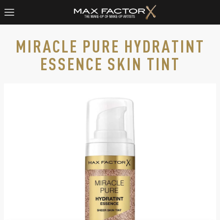
MIRACLE PURE HYDRATINT
ESSENCE SKIN TINT
Product image, slide 1 of 9