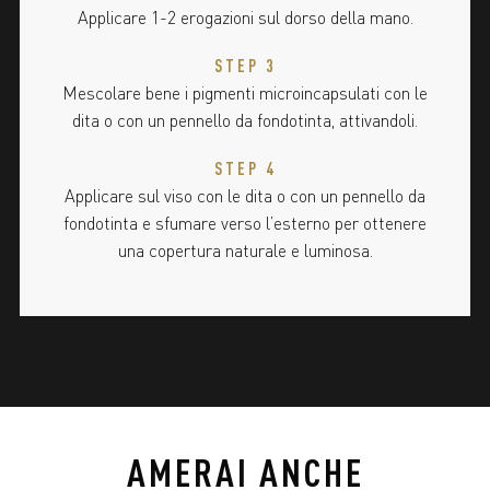
Applicare 1-2 erogazioni sul dorso della mano.
STEP 3
Mescolare bene i pigmenti microincapsulati con le
dita o con un pennello da fondotinta, attivandoli.
STEP 4
Applicare sul viso con le dita o con un pennello da
fondotinta e sfumare verso l’esterno per ottenere
una copertura naturale e luminosa.
AMERAI ANCHE