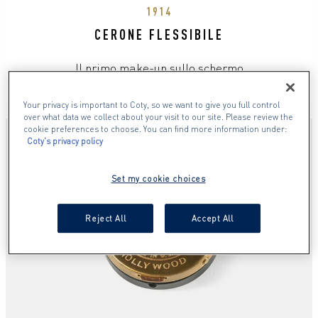
1914
CERONE FLESSIBILE
Il primo make-up sullo schermo
Your privacy is important to Coty, so we want to give you full control
over what data we collect about your visit to our site. Please review the
cookie preferences to choose. You can find more information under:
Coty's privacy policy
Set my cookie choices
Reject All
Accept All