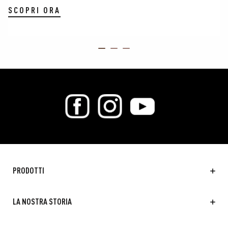
SCOPRI ORA
ITEM 01 (CURRENT SLIDE)
ITEM 02
ITEM 03
PRODOTTI
LA NOSTRA STORIA