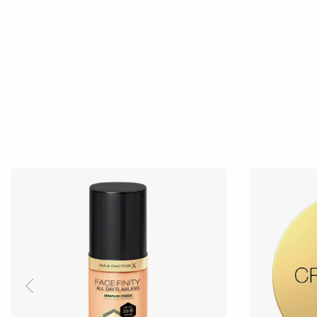
slide 1 of 2
PREVIOUS ITEM