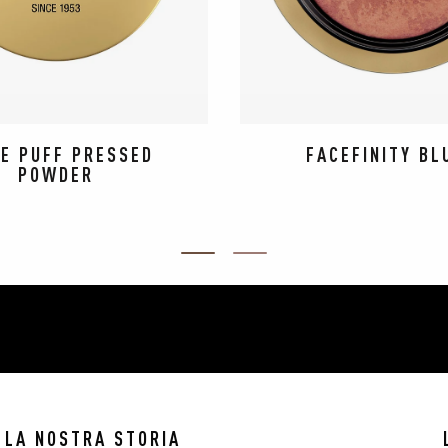
E PUFF PRESSED 
FACEFINITY BL
POWDER
ITEM 01 (CURRENT SLIDE)
ITEM 02
LA NOSTRA STORIA