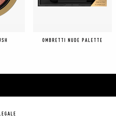
USH
OMBRETTI NUDE PALETTE
LEGALE