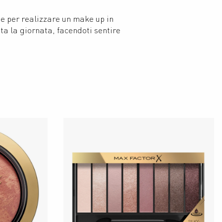
 per realizzare un make up in 
a la giornata, facendoti sentire 
NE