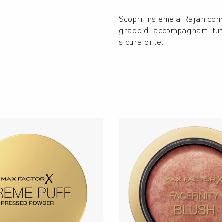
Scopri insieme a Rajan come
grado di accompagnarti tutt
sicura di te.