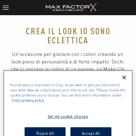
CREA IL LOOK IO SONO
ECLETTICA
Un'occasione per giocare con i colori creando un 
look pieno di personalità e di forte impatto. Occhi 
che si ispirano ai colori di un pavone: un Make-Up 
da provare.VisoMedio
Your privacy is important to Coty, so we want to give you full control
over what data we collect about your visit to our site. Please review the
cookie preferences to choose. You can find more information under:
Coty's privacy policy
Set my cookie choices
Reject All
Accept All