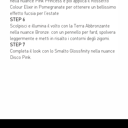
nella nuance Pink Princess e poi applica il Rossetto 
Colour Elixir in Pomegranate per ottenere un bellissimo 
effetto fucsia per l'estate
STEP 6
Scolpisci e illumina il volto con la Terra Abbronzante 
nella nuance Bronze: con un pennello per fard, spolvera 
leggermente e metti in risalto i contorni degli zigomi.
STEP 7
Completa il look con lo Smalto Glossfinity nella nuance 
Disco Pink.