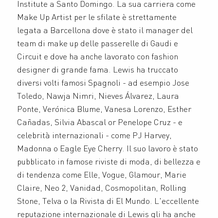
Institute a Santo Domingo. La sua carriera come
Make Up Artist per le sfilate è strettamente
legata a Barcellona dove è stato il manager del
team di make up delle passerelle di Gaudi e
Circuit e dove ha anche lavorato con fashion
designer di grande fama. Lewis ha truccato
diversi volti famosi Spagnoli - ad esempio Jose
Toledo, Nawja Nimri, Nieves Álvarez, Laura
Ponte, Verónica Blume, Vanesa Lorenzo, Esther
Cañadas, Silvia Abascal or Penelope Cruz - e
celebrità internazionali - come PJ Harvey,
Madonna o Eagle Eye Cherry. Il suo lavoro è stato
pubblicato in famose riviste di moda, di bellezza e
di tendenza come Elle, Vogue, Glamour, Marie
Claire, Neo 2, Vanidad, Cosmopolitan, Rolling
Stone, Telva o la Rivista di El Mundo. L'eccellente
reputazione internazionale di Lewis gli ha anche