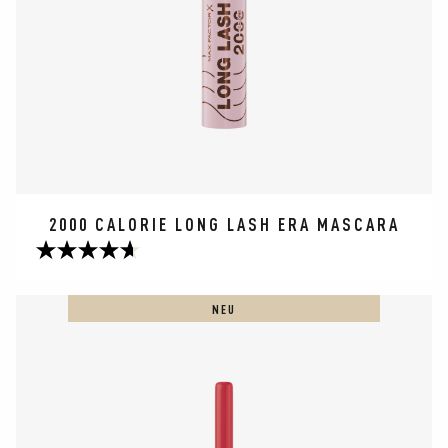
2000 CALORIE LONG LASH ERA MASCARA
4.6
von
5
NEU
Sternen.
189
Bewertungen