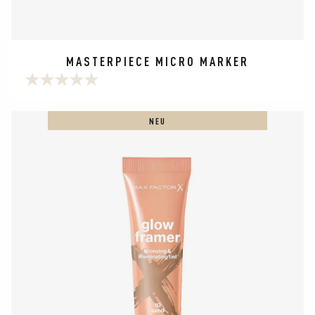
MASTERPIECE MICRO MARKER
0.0
von
5
NEU
Sternen.