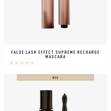
FALSE LASH EFFECT SUPREME RECHARGE
MASCARA
0.0
von
5
NEU
Sternen.