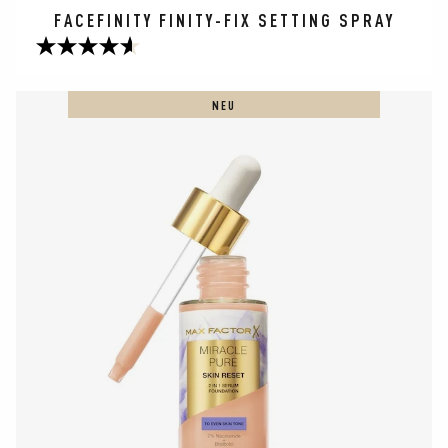
FACEFINITY FINITY-FIX SETTING SPRAY
4.6
von
5
NEU
Sternen.
112
Bewertungen