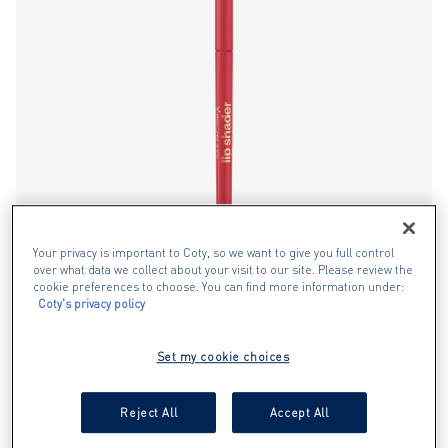
Your privacy is important to Coty, so we want to give you full control
over what data we collect about your visit to our site. Please review the
cookie preferences to choose. You can find more information under:
Coty's privacy policy
2000 CALORIE LIP SHADER
Set my cookie choices
0.0
von
Reject All
Accept All
5
NEU
Sternen.