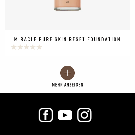
MIRACLE PURE SKIN RESET FOUNDATION
0.0
von
5
Sternen.
MEHR ANZEIGEN