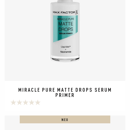
MIRACLE PURE MATTE DROPS SERUM
PRIMER
0.0
von
5
NEU
Sternen.