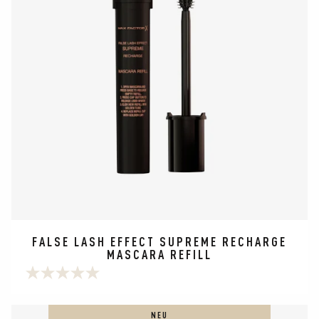
FALSE LASH EFFECT SUPREME RECHARGE
MASCARA REFILL
0.0
von
5
NEU