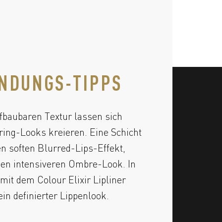
NDUNGS-TIPPS
fbaubaren Textur lassen sich
ering-Looks kreieren. Eine Schicht
en soften Blurred-Lips-Effekt,
nen intensiveren Ombre-Look. In
mit dem Colour Elixir Lipliner
ein definierter Lippenlook.