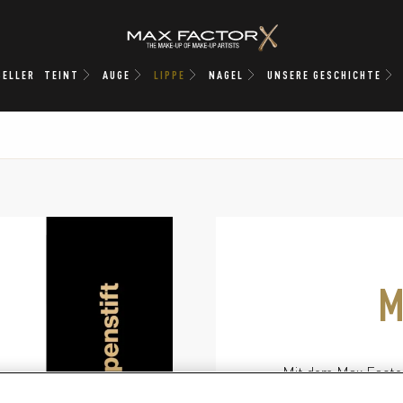
SELLER
TEINT
AUGE
LIPPE
NAGEL
UNSERE GESCHICHTE
M
Mit dem Max Factor 
Look mühelos 