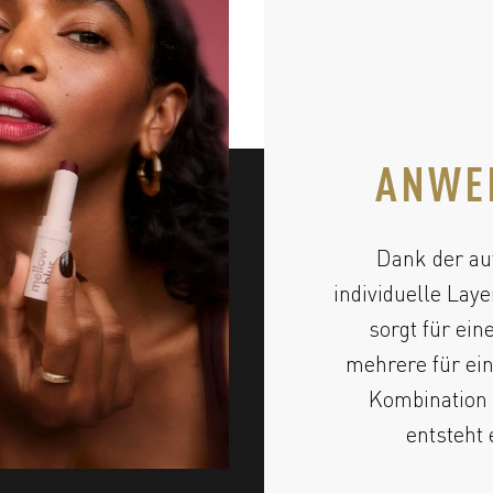
ANWE
Dank der au
individuelle Lay
sorgt für ein
mehrere für ei
Kombination 
entsteht 