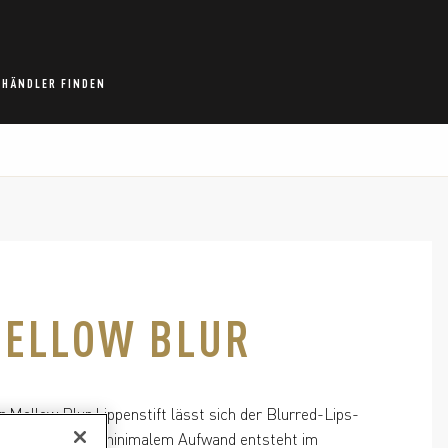
HÄNDLER FINDEN
ELLOW BLUR
Mellow Blur Lippenstift lässt sich der Blurred-Lips-
kreieren. Dank minimalem Aufwand entsteht im 