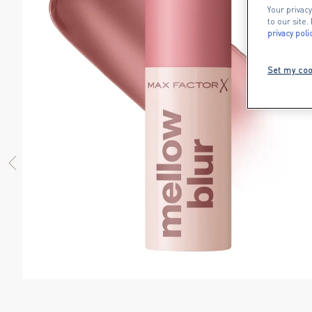
Your privacy
to our site
privacy poli
Set my coo
PREVIOUS ITEM