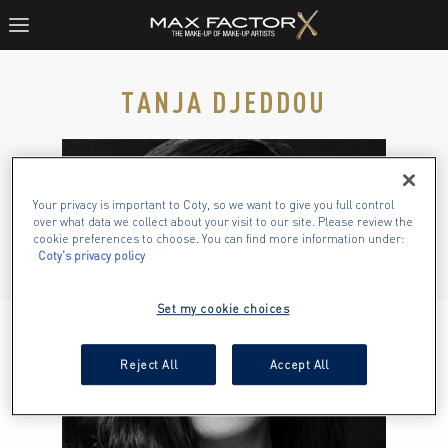
TANJA DJEDDOU
Your privacy is important to Coty, so we want to give you full control
over what data we collect about your visit to our site. Please review the
cookie preferences to choose. You can find more information under:
Coty's privacy policy
Set my cookie choices
Reject All
Accept All