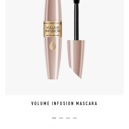
VOLUME INFUSION MASCARA
ITEM 01 (CURRENT SLIDE)
ITEM 02
ITEM 03
ITEM 04