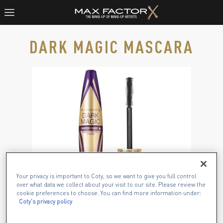
DARK MAGIC MASCARA
Max Factor Dark Magic Mascara en color negro waterproof c
Your privacy is important to Coty, so we want to give you full control
over what data we collect about your visit to our site. Please review the
cookie preferences to choose. You can find more information under:
Coty's privacy policy