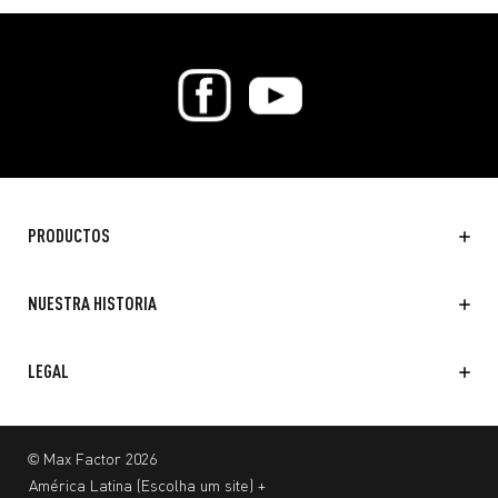
PRODUCTOS
NUESTRA HISTORIA
LEGAL
© Max Factor 2026
América Latina
(
Escolha um site
)
+