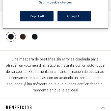
Set my cookie choices
ITEM 01 (CURRENT SLIDE)
ITEM 02
ITEM 03
Reject All
Accept All
BLACK WATERPROOF
Una máscara de pestañas sin errores diseñada para 
ofrecer un volumen dramático al instante con un solo toque 
de su cepillo. Experimenta una transformación de pestañas 
intensamente oscuras con un acabado uniforme en solo 
segundos. ¡Una máscara en la que puedes confiar desde el 
momento en que la aplicas!
BENEFICIOS