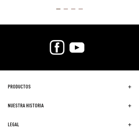
ITEM 01 (CURRENT SLIDE)
ITEM 02
ITEM 03
ITEM 04
PRODUCTOS
NUESTRA HISTORIA
LEGAL