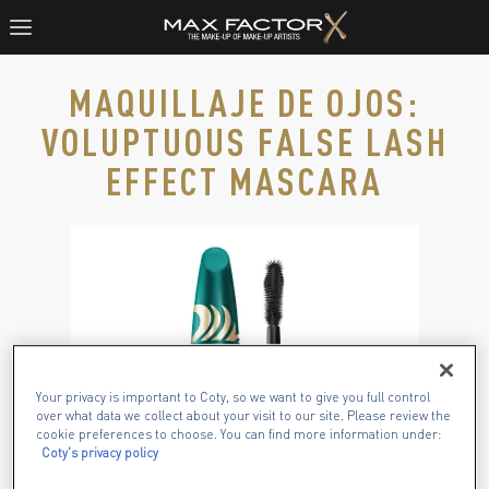
MAQUILLAJE DE OJOS:
VOLUPTUOUS FALSE LASH
EFFECT MASCARA
Máscara Voluptuous False Lash Effect de Max Factor en tono
Your privacy is important to Coty, so we want to give you full control
over what data we collect about your visit to our site. Please review the
cookie preferences to choose. You can find more information under:
Coty's privacy policy