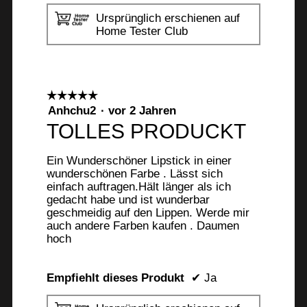
Ursprünglich erschienen auf
Home Tester Club
☆☆☆☆☆
☆☆☆☆☆
5
Anhchu2
·
vor 2 Jahren
von
TOLLES PRODUCKT
5
Sternen.
Ein Wunderschöner Lipstick in einer
wunderschönen Farbe . Lässt sich
einfach auftragen.Hält länger als ich
gedacht habe und ist wunderbar
geschmeidig auf den Lippen. Werde mir
auch andere Farben kaufen . Daumen
hoch
Empfiehlt dieses Produkt
✔
Ja