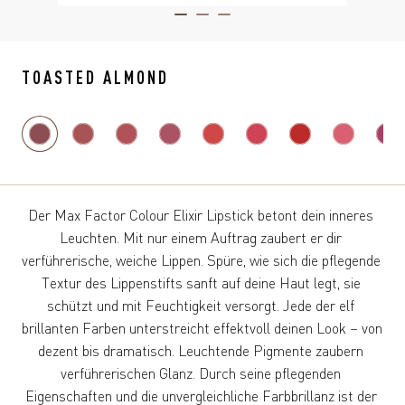
ITEM 01 (CURRENT SLIDE)
ITEM 02
ITEM 03
TOASTED ALMOND
Der Max Factor Colour Elixir Lipstick betont dein inneres 
Leuchten. Mit nur einem Auftrag zaubert er dir 
verführerische, weiche Lippen. Spüre, wie sich die pflegende 
Textur des Lippenstifts sanft auf deine Haut legt, sie 
schützt und mit Feuchtigkeit versorgt. Jede der elf 
brillanten Farben unterstreicht effektvoll deinen Look – von 
dezent bis dramatisch. Leuchtende Pigmente zaubern 
verführerischen Glanz. Durch seine pflegenden 
Eigenschaften und die unvergleichliche Farbbrillanz ist der 