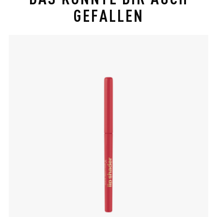
GEFALLEN
slide 1 of 4