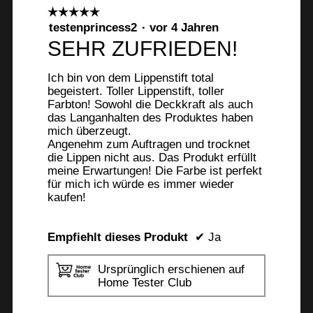
☆☆☆☆☆
☆☆☆☆☆
5
testenprincess2
·
vor 4 Jahren
von
SEHR ZUFRIEDEN!
5
Sternen.
Ich bin von dem Lippenstift total
begeistert. Toller Lippenstift, toller
Farbton! Sowohl die Deckkraft als auch
das Langanhalten des Produktes haben
mich überzeugt.
Angenehm zum Auftragen und trocknet
die Lippen nicht aus. Das Produkt erfüllt
meine Erwartungen! Die Farbe ist perfekt
für mich ich würde es immer wieder
kaufen!
Empfiehlt dieses Produkt
✔
Ja
Ursprünglich erschienen auf
Home Tester Club