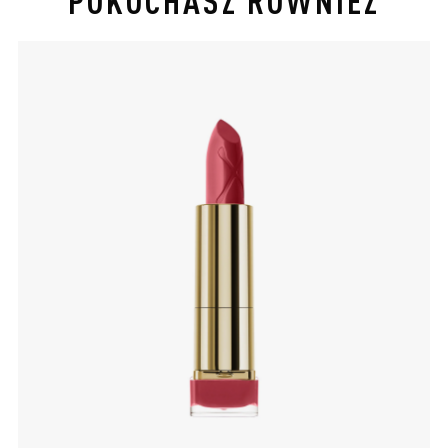
slide 1 of 4