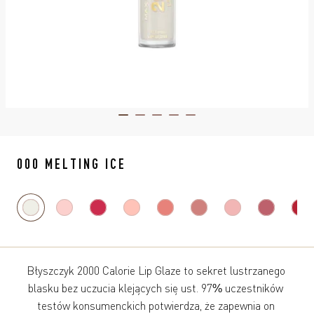
ITEM 01 (CURRENT SLIDE)
ITEM 02
ITEM 03
ITEM 04
ITEM 05
000 MELTING ICE
Błyszczyk 2000 Calorie Lip Glaze to sekret lustrzanego 
blasku bez uczucia klejących się ust. 97% uczestników 
testów konsumenckich potwierdza, że zapewnia on 