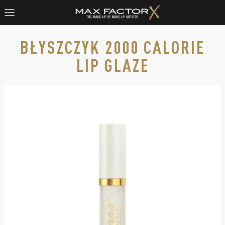
BŁYSZCZYK 2000 CALORIE
LIP GLAZE
2000 Calorie Lip Glaze Melting Ice, slide 1 of 5