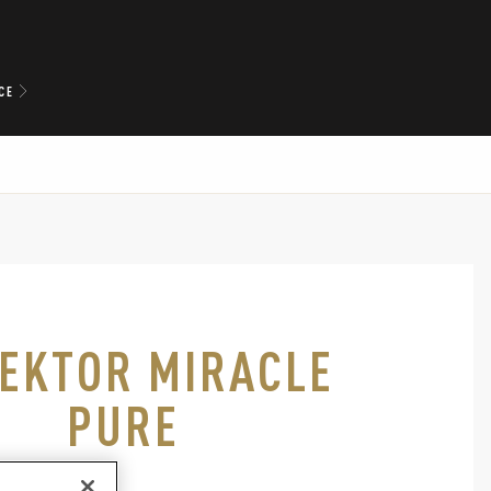
CE
EKTOR MIRACLE
PURE