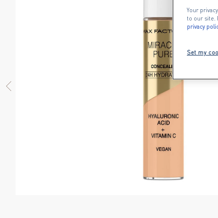
Your privacy
to our site
privacy poli
Set my coo
PREVIOUS ITEM