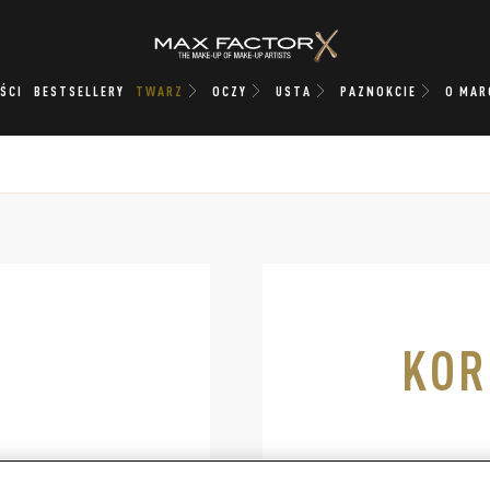
ŚCI
BESTSELLERY
TWARZ
OCZY
USTA
PAZNOKCIE
O MAR
KOR