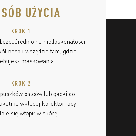
SÓB UŻYCIA
KROK 1
bezpośrednio na niedoskonałości,
kół nosa i wszędzie tam, gdzie
zebujesz maskowania.
KROK 2
puszków palców lub gąbki do
likatnie wklepuj korektor, aby
nie się wtopił w skórę.