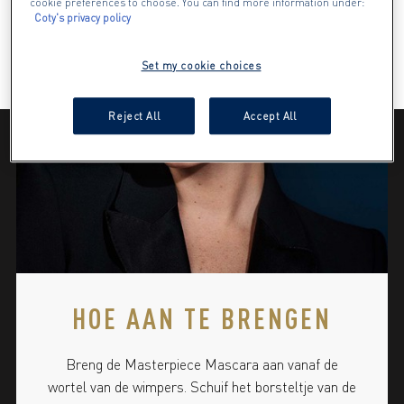
cookie preferences to choose. You can find more information under:
Coty's privacy policy
Set my cookie choices
Reject All
Accept All
HOE AAN TE BRENGEN
Breng de Masterpiece Mascara aan vanaf de
wortel van de wimpers. Schuif het borsteltje van de