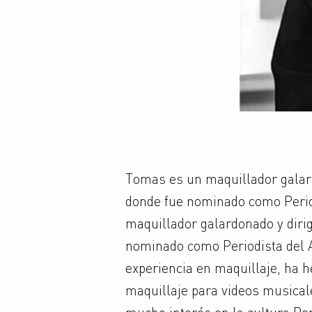
Tomas es un maquillador galard
donde fue nominado como Perio
maquillador galardonado y diri
nominado como Periodista del 
experiencia en maquillaje, ha h
maquillaje para videos musical
mucho interés en la cultura Pop