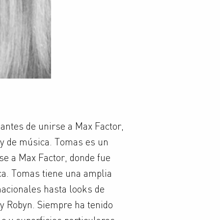
antes de unirse a Max Factor,
 y de música. Tomas es un
se a Max Factor, donde fue
ca. Tomas tiene una amplia
nacionales hasta looks de
y Robyn. Siempre ha tenido
e y superficies particulares