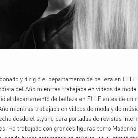
onado y dirigió el departamento de belleza en ELLE 
dista del Año mientras trabajaba en videos de moda
gió el departamento de belleza en ELLE antes de unir
Año mientras trabajaba en videos de moda y de músi
echo desde el styling para portadas de revistas inter
es. Ha trabajado con grandes figuras como Madonna 
, donde busca referentes en música, en el street styl