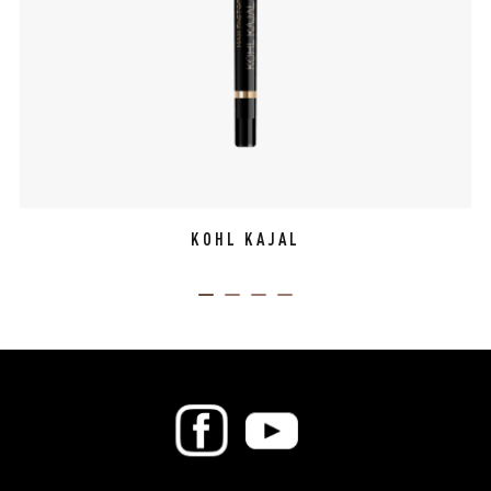
KOHL KAJAL
ITEM 01 (CURRENT SLIDE)
ITEM 02
ITEM 03
ITEM 04