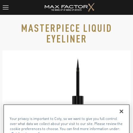
MASTERPIECE LIQUID
EYELINER
Max Factor Masterpiece Liquid Eyeliner en negro con aplicad
Your privacy is important to Coty, so we want to give you full control
over what data we collect about your visit to our site. Please review the
cookie preferences to choose. You can find more information under: