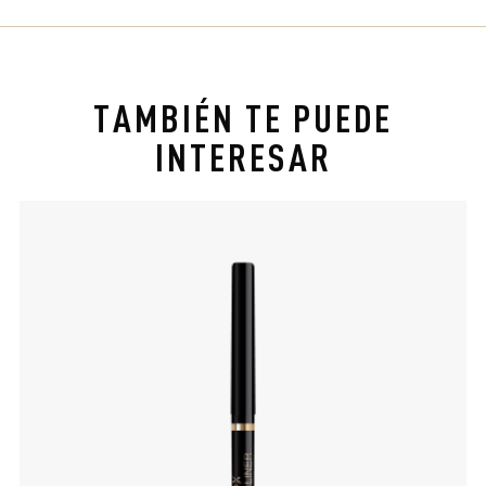
TAMBIÉN TE PUEDE
INTERESAR
slide 1 of 4