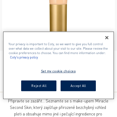
Your privacy is important to Coty, so we want to give you full control
ITEM 01 (CURRENT SLIDE)
ITEM 02
ITEM 03
over what data we collect about your visit to our site. Please review the
cookie preferences to choose. You can find more information under:
Coty's privacy policy
01 FAIR
Set my cookie choices
Reject All
Accept All
Připravte se zazářit... Seznamte se s make-upem Miracle 
Second Skin, který zajišťuje přirozeně bezchybný vzhled 
pleti a obsahuje mimo jiné i pečující ingredience pro 