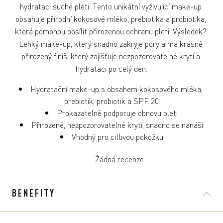
hydrataci suché pleti. Tento unikátní vyživující make-up 
obsahuje přírodní kokosové mléko, prebiotika a probiotika, 
která pomohou posílit přirozenou ochranu pleti. Výsledek? 
Lehký make-up, který snadno zakryje póry a má krásně 
přirozený finiš, který zajišťuje nezpozorovatelné krytí a 
Hydratační make-up s obsahem kokosového mléka, 
Vhodný pro citlivou pokožku
Žádná recenze
BENEFITY