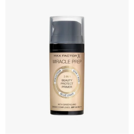
slide 1 of 4