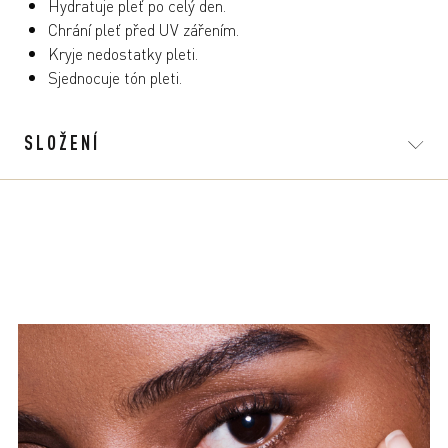
Hydratuje pleť po celý den.
Chrání pleť před UV zářením.
Kryje nedostatky pleti.
Sjednocuje tón pleti.
SLOŽENÍ