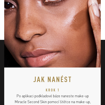
JAK NANÉST
KROK 1
Po aplikaci podkladové báze naneste make-up
Miracle Second Skin pomocí štětce na make-up,