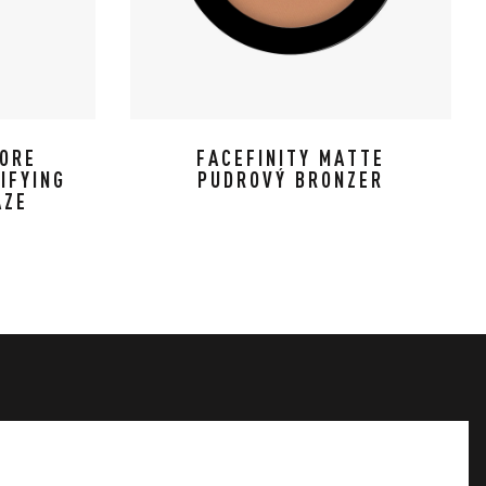
PORE
FACEFINITY MATTE
IFYING
PUDROVÝ BRONZER
ÁZE