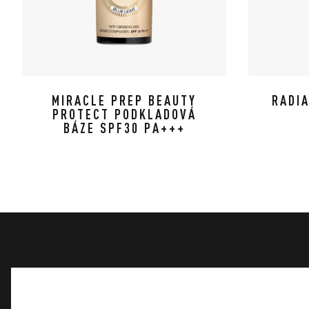
MIRACLE PREP BEAUTY
RADI
PROTECT PODKLADOVÁ
BÁZE SPF30 PA+++