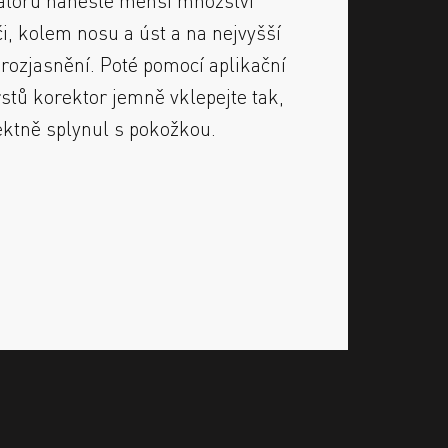
i, kolem nosu a úst a na nejvyšší
 rozjasnění. Poté pomocí aplikační
stů korektor jemně vklepejte tak,
ektně splynul s pokožkou.