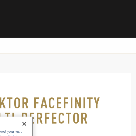
KTOR FACEFINITY
LTI-PERFECTOR
out your visit