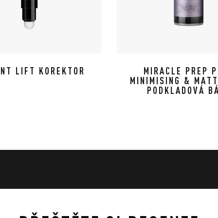
ANT LIFT KOREKTOR
MIRACLE PREP 
MINIMISING & MATT
PODKLADOVÁ B