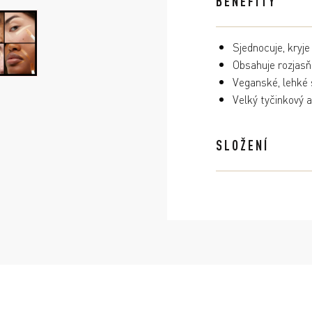
BENEFITY
Sjednocuje, kryje 
Obsahuje rozjasňu
Veganské, lehké 
Velký tyčinkový a
SLOŽENÍ