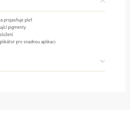
a projasňuje pleť.
jící pigmenty.
složení.
plikátor pro snadnou aplikaci.