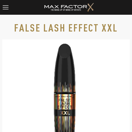
FALSE LASH EFFECT XXL
Product image, slide 1 of 4