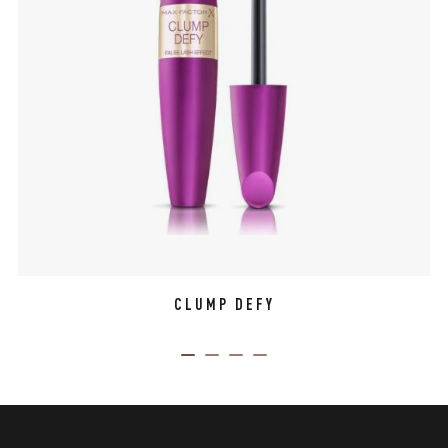
CLUMP DEFY
ITEM 01 (CURRENT SLIDE)
ITEM 02
ITEM 03
ITEM 04