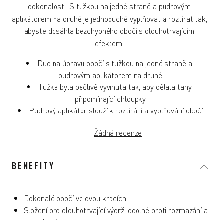
dokonalosti. S tužkou na jedné straně a pudrovým 
aplikátorem na druhé je jednoduché vyplňovat a roztírat tak, 
abyste dosáhla bezchybného obočí s dlouhotrvajícím 
Duo na úpravu obočí s tužkou na jedné straně a 
Tužka byla pečlivě vyvinuta tak, aby dělala tahy 
Pudrový aplikátor slouží k roztírání a vyplňování obočí
Žádná recenze
BENEFITY
Dokonalé obočí ve dvou krocích.
Složení pro dlouhotrvající výdrž, odolné proti rozmazání a