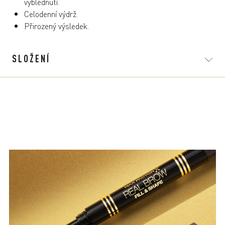
vyblednutí.
Celodenní výdrž.
Přirozený výsledek.
SLOŽENÍ