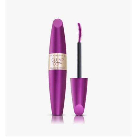
slide 1 of 4